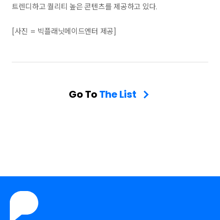
트렌디하고 퀄리티 높은 콘텐츠를 제공하고 있다.
[사진 = 빅플래닛메이드엔터 제공]
Go To
The List